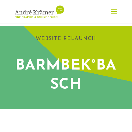
WEBSITE RELAUNCH
BARMBEK°BA
SCH